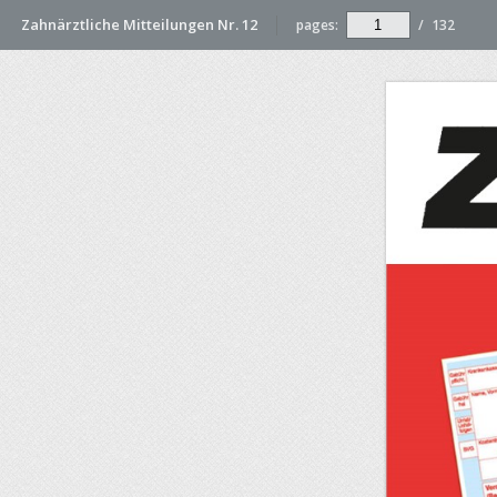
Zahnärztliche Mitteilungen Nr. 12
pages:
/
132