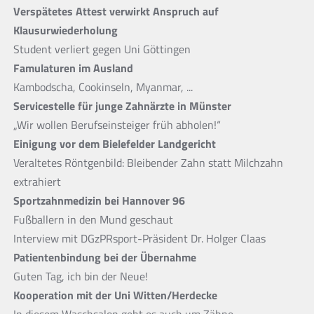
Verspätetes Attest verwirkt Anspruch auf
Klausurwiederholung
Student verliert gegen Uni Göttingen
Famulaturen im Ausland
Kambodscha, Cookinseln, Myanmar, ...
Servicestelle für junge Zahnärzte in Münster
„Wir wollen Berufseinsteiger früh abholen!“
Einigung vor dem Bielefelder Landgericht
Veraltetes Röntgenbild: Bleibender Zahn statt Milchzahn
extrahiert
Sportzahnmedizin bei Hannover 96
Fußballern in den Mund geschaut
Interview mit DGzPRsport-Präsident Dr. Holger Claas
Patientenbindung bei der Übernahme
Guten Tag, ich bin der Neue!
Kooperation mit der Uni Witten/Herdecke
In diesem Waschsalon geht es auch um Zähne