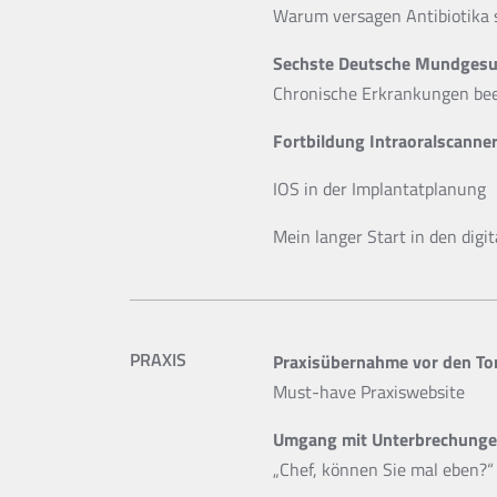
Warum versagen Antibiotika so
Sechste Deutsche Mundgesun
Chronische Erkrankungen beei
Fortbildung Intraoralscanner 
IOS in der Implantatplanung
Mein langer Start in den digi
PRAXIS
Praxisübernahme vor den Tor
Must-have Praxiswebsite
Umgang mit Unterbrechungen
„Chef, können Sie mal eben?“