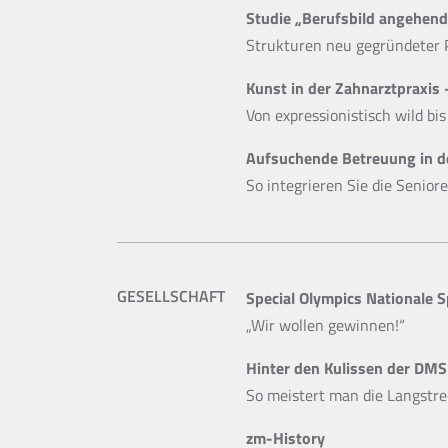
Studie „Berufsbild angehend
Strukturen neu gegründeter 
Kunst in der Zahnarztpraxis –
Von expressionistisch wild bi
Aufsuchende Betreuung in de
So integrieren Sie die Senior
GESELLSCHAFT
Special Olympics Nationale S
„Wir wollen gewinnen!“
Hinter den Kulissen der DMS 
So meistert man die Langstr
zm-History