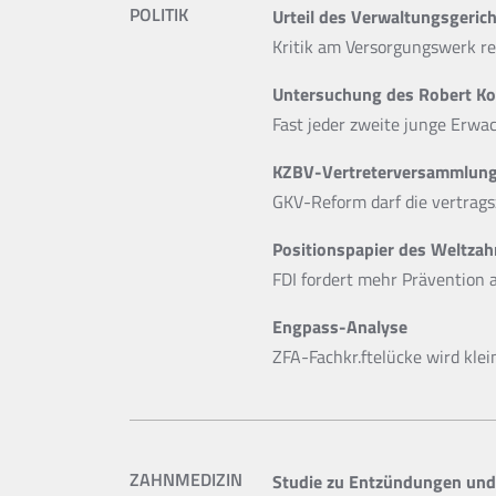
POLITIK
Urteil des Verwaltungsgerich
Kritik am Versorgungswerk re
Untersuchung des Robert Ko
Fast jeder zweite junge Erwa
KZBV-Vertreterversammlung 
GKV-Reform darf die vertrags
Positionspapier des Weltza
FDI fordert mehr Prävention 
Engpass-Analyse
ZFA-Fachkr.ftelücke wird klei
ZAHNMEDIZIN
Studie zu Entzündungen un