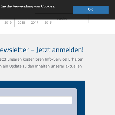
 Sie die Verwendung von Cookies.
OK
Suche
2019
2018
2017
2016
wsletter – Jetzt anmelden!
etzt unseren kostenlosen Info-Service! Erhalten
n ein Update zu den Inhalten unserer aktuellen