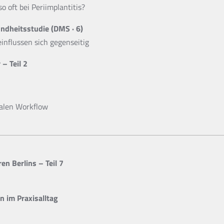
 oft bei Periimplantitis?
dheitsstudie (DMS · 6)
nflussen sich gegenseitig
– Teil 2
talen Workflow
en Berlins – Teil 7
 im Praxisalltag