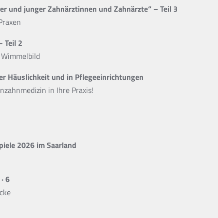
er und junger Zahnärztinnen und Zahnärzte“ – Teil 3
Praxen
 Teil 2
s Wimmelbild
r Häuslichkeit und in Pflegeeinrichtungen
enzahnmedizin in Ihre Praxis!
piele 2026 im Saarland
· 6
ecke