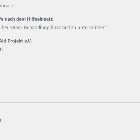
ahnarzt
ilfe nach dem Hilfseinsatz
 bei seiner Behandlung finanziell zu unterstützen“
Aid Projekt e.V.
ti
e