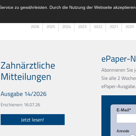
ervice zu gewährleisten. Durch die Nutzung der Webseite akzeptieren
2026
2025
2024
2023
2022
2021
2020
ePaper-Ne
Zahnärztliche
Abonnieren Sie j
Mitteilungen
Sie alle 2 Woche
ePaper-Ausgabe.
Ausgabe 14/2026
Erschienen: 16.07.26
E-Mail*
Jetzt lesen!
Anrede