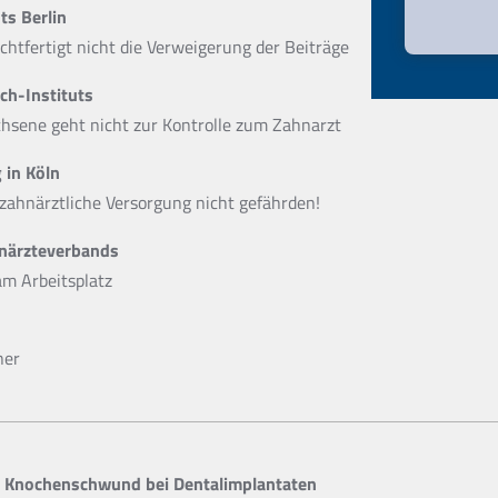
ts Berlin
chtfertigt nicht die Verweigerung der Beiträge
ch-Instituts
chsene geht nicht zur Kontrolle zum Zahnarzt
in Köln
zahnärztliche Versorgung nicht gefährden!
hnärzteverbands
am Arbeitsplatz
ner
d Knochenschwund bei Dentalimplantaten