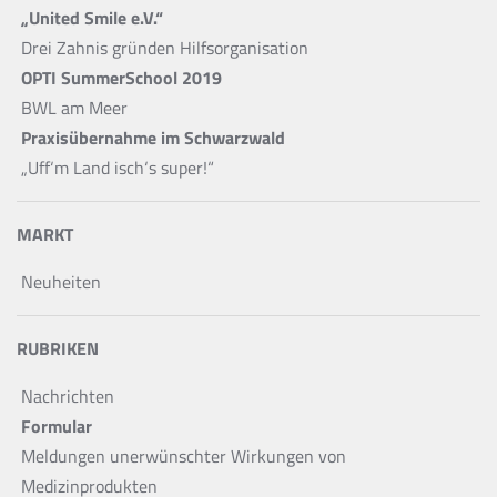
„United Smile e.V.“
Drei Zahnis gründen Hilfsorganisation
OPTI SummerSchool 2019
BWL am Meer
Praxisübernahme im Schwarzwald
„Uff‘m Land isch‘s super!“
MARKT
Neuheiten
RUBRIKEN
Nachrichten
Formular
Meldungen unerwünschter Wirkungen von
Medizinprodukten