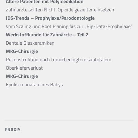
Ältere Patienten mit Polymedikation
Zahnärzte sollten Nicht-Opioide gezielter einsetzen
IDS-Trends – Prophylaxe/Parodontologie
Vom Scaling und Root Planing bis zur „Big-Data-Prophylaxe“
Werkstoffkunde für Zahnärzte – Teil 2
Dentale Glaskeramiken
MKG-Chirurgie
Rekonstruktion nach tumorbedingtem subtotalem
Oberkieferverlust
MKG-Chirurgie
Epulis connata eines Babys
PRAXIS