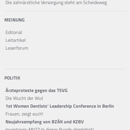
Die zahnärztliche Versorgung steht am Scheideweg
MEINUNG
Editorial
Leitartikel
Leserforum
POLITIK
Ärzteproteste gegen das TSVG
Die Wucht der Wut
1st Women Dentists‘ Leadership Conference in Berlin
Frauen, zeigt euch!
Neujahrsempfang von BZÄK und KZBV
Investoren-MVZ? In dieser Runde abgelehnt!