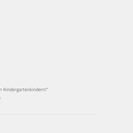
n Kindergartenkindern!“
n