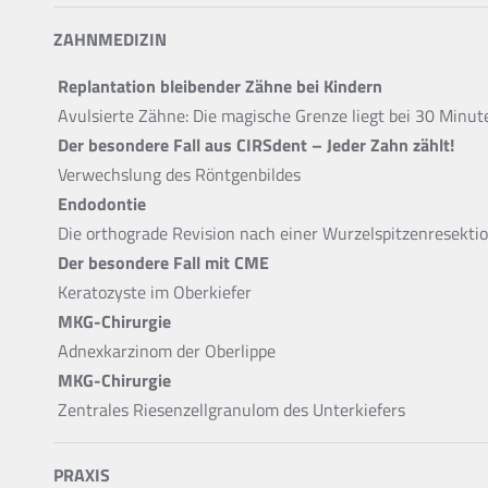
ZAHNMEDIZIN
Replantation bleibender Zähne bei Kindern
Avulsierte Zähne: Die magische Grenze liegt bei 30 Minut
Der besondere Fall aus CIRSdent – Jeder Zahn zählt!
Verwechslung des Röntgenbildes
Endodontie
Die orthograde Revision nach einer Wurzelspitzenresekti
Der besondere Fall mit CME
Keratozyste im Oberkiefer
MKG-Chirurgie
Adnexkarzinom der Oberlippe
MKG-Chirurgie
Zentrales Riesenzellgranulom des Unterkiefers
PRAXIS