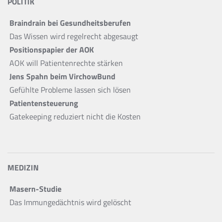
POLITIK
Braindrain bei Gesundheitsberufen
Das Wissen wird regelrecht abgesaugt
Positionspapier der AOK
AOK will Patientenrechte stärken
Jens Spahn beim VirchowBund
Gefühlte Probleme lassen sich lösen
Patientensteuerung
Gatekeeping reduziert nicht die Kosten
MEDIZIN
Masern-Studie
Das Immungedächtnis wird gelöscht