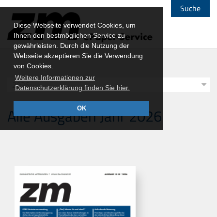
Suche
Diese Webseite verwendet Cookies, um
Ihnen den bestmöglichen Service zu
gewährleisten. Durch die Nutzung der
Webseite akzeptieren Sie die Verwendung
von Cookies.
Weitere Informationen zur
Datenschutzerklärung finden Sie hier.
Alle Ausgaben Jahr 2026
OK