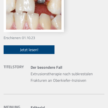
Erschienen: 01.10.23
Jetzt lesen!
TITELSTORY
Der besondere Fall
Extrusionstherapie nach subkrestalen
Frakturen an Oberkiefer-Inzisiven
MEINUNG
Editorial