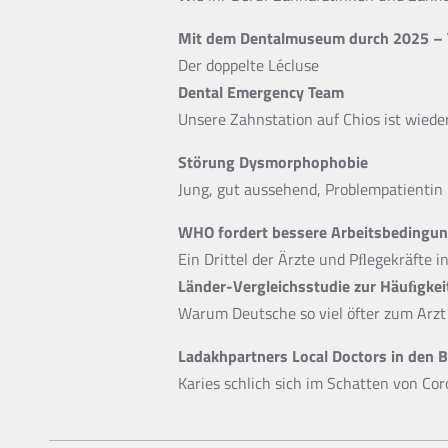
Mit dem Dentalmuseum durch 2025 – T
Der doppelte Lécluse
Dental Emergency Team
Unsere Zahnstation auf Chios ist wieder
Störung Dysmorphophobie
Jung, gut aussehend, Problempatientin
WHO fordert bessere Arbeitsbedingu
Ein Drittel der Ärzte und Pﬂegekräfte 
Länder-Vergleichsstudie zur Häuﬁgkei
Warum Deutsche so viel öfter zum Arzt
Ladakhpartners Local Doctors in den 
Karies schlich sich im Schatten von Co