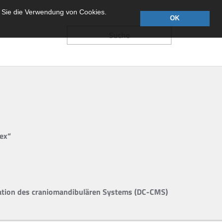
 Sie die Verwendung von Cookies.
OK
Suche
ex“
ﬁkation des craniomandibulären Systems (DC-CMS)