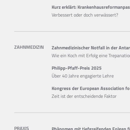
Kurz erklärt: Krankenhausreformanpa
Verbessert oder doch verwässert?
ZAHNMEDIZIN
Zahnmedizinischer Notfall in der Antar
Wie ein Koch mit Erfolg eine Trepanati
Philipp-Pfaff-Preis 2025
Über 40 Jahre engagierte Lehre
Kongress der European Association fo
Zeit ist der entscheidende Faktor
PRAXIS
Phänomen mit tiefgreifenden Folgen 