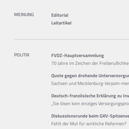
MEINUNG
Editorial
Leitartikel
POLITIK
FVDZ-Hauptversammlung
70 Jahre im Zeichen der Freiberuﬂichke
Quote gegen drohende Unterversorgu
Sachsen und Mecklenburg-Vorpom-mern
Deutsch-französische Erklärung zu In
„Sie lösen kein einziges Versorgungspr
Diskussionsrunde beim GKV-Spitzenv
Fehlt der Mut für wirkliche Reformen?